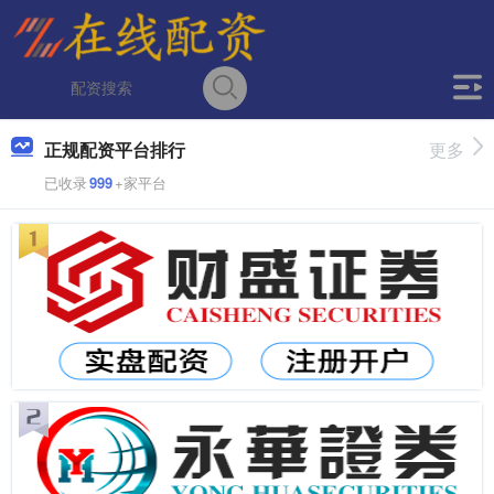
正规配资平台排行
更多
已收录
999
+家平台