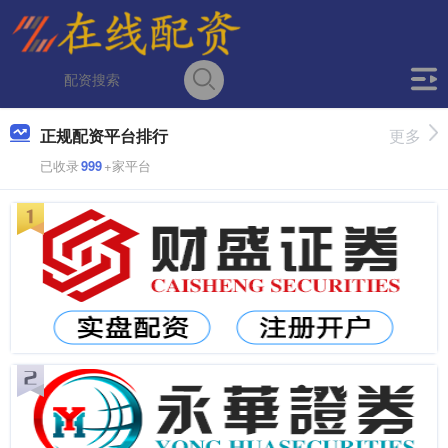
正规配资平台排行
更多
已收录
999
+家平台