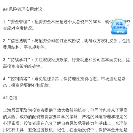
## 风险管理实用建议
1. **资金管理**：配资资金不应超过个人总资产的30%，确保有足够资
金应对突发情况。
2. **信息透明**：与配资公司签订正式协议，明确双方权利义务，包括
费用结构、平仓规则等。
3. **持续学习**：关注宏观经济政策、行业动态和公司基本面变化，提
高投资决策的准确性。
4. **控制情绪**：避免追涨杀跌，保持理性投资心态。市场波动是常
态，投资需要耐心和纪律。
## 总结
上海股票配资为投资者提供了放大收益的机会，但同时也带来了更高
的风险。成功的配资投资需要科学的策略、严格的风险管理和稳定的
心理素质。投资者应在充分了解自身风险承受能力的基础上，合理使
用杠杆工具，避免过度投机。记住，在金融投资中，保护本金永远是