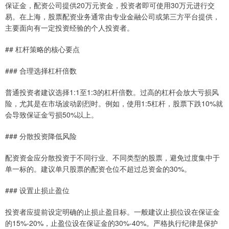
保证金，配资公司提供20万元资金，投资者即可使用30万元进行交
易。在上海，股票配资业务通常由专业金融公司或第三方平台提供，
主要面向有一定投资经验的个人投资者。
## 杠杆策略的核心要点
### 合理选择杠杆倍数
普通投资者建议选择1:1至1:3的杠杆倍数。过高的杠杆会放大亏损风
险，尤其是在市场波动剧烈时。例如，使用1:5杠杆，股票下跌10%就
会导致保证金亏损50%以上。
### 分散投资降低风险
配资资金应分散投资于不同行业、不同类型的股票，避免过度集中于
单一标的。建议单只股票的配资仓位不超过总资金的30%。
### 设置止损止盈位
投资者应提前设定明确的止损止盈目标。一般建议止损位设在保证金
的15%-20%，止盈位设在保证金的30%-40%。严格执行纪律是保护