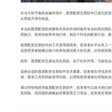
在当今快节奏的金融市场中，股票配资交易软件已成为投资
从而提升潜在收益。
专业的股票配资机构拥有丰富的市场经验和专业的风控团队
受能力、投资目标和市场行情，制定个性化的配资计划，最
股票配资交易软件的工作原理很简单。投资者向平台存入一
这使投资者能够以较小的资金撬动更大的交易，从而获得更
然而，股票配资交易也存在风险。由于杠杆作用，亏损也会
选择合适的股票配资交易软件至关重要。投资者应寻找具有
据、图表工具和风险管理功能，以帮助投资者做出明智的决
通过明智地使用股票配资交易软件，投资者可以放大他们的
高风险、高回报的策略如何看股票主力资金，投资者应谨慎