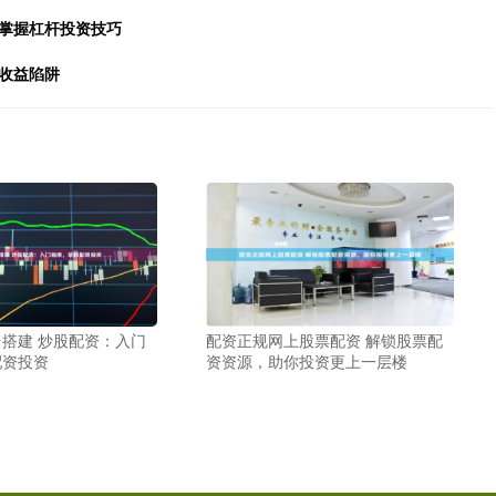
，掌握杠杆投资技巧
收益陷阱
搭建 炒股配资：入门
配资正规网上股票配资 解锁股票配
配资投资
资资源，助你投资更上一层楼