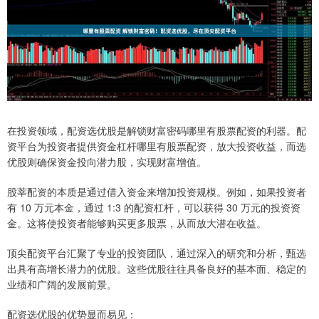
在投资领域，配资选优股是解锁财富密码哪里有股票配资的利器。配
资平台为投资者提供资金杠杆哪里有股票配资，放大投资收益，而选
优股则确保资金投向潜力股，实现财富增值。
股莘配资的本质是通过借入资金来增加投资规模。例如，如果投资者
有 10 万元本金，通过 1:3 的配资杠杆，可以获得 30 万元的投资资
金。这将使投资者能够购买更多股票，从而放大潜在收益。
顶尖配资平台汇聚了专业的投资团队，通过深入的研究和分析，甄选
出具有高增长潜力的优股。这些优股往往具备良好的基本面、稳定的
业绩和广阔的发展前景。
配资选优股的优势显而易见：