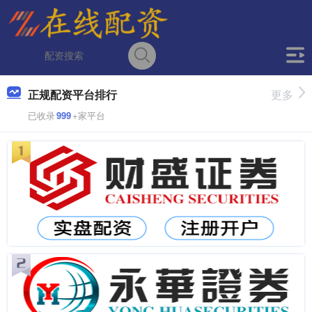
正规配资平台排行
更多
已收录
999
+家平台