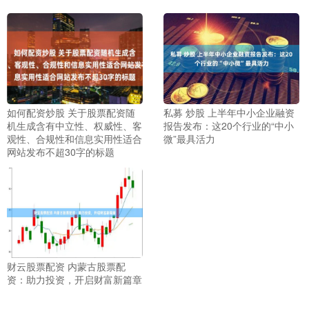
如何配资炒股 关于股票配资随
私募 炒股 上半年中小企业融资
机生成含有中立性、权威性、客
报告发布：这20个行业的“中小
观性、合规性和信息实用性适合
微”最具活力
网站发布不超30字的标题
财云股票配资 内蒙古股票配
资：助力投资，开启财富新篇章