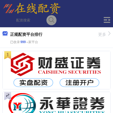
正规配资平台排行
更多
已收录
999
+家平台