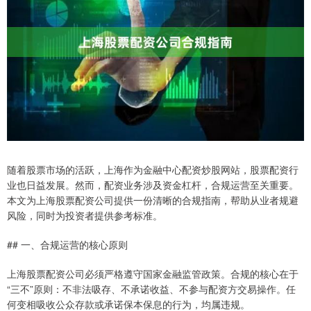
随着股票市场的活跃，上海作为金融中心配资炒股网站，股票配资行
业也日益发展。然而，配资业务涉及资金杠杆，合规运营至关重要。
本文为上海股票配资公司提供一份清晰的合规指南，帮助从业者规避
风险，同时为投资者提供参考标准。
## 一、合规运营的核心原则
上海股票配资公司必须严格遵守国家金融监管政策。合规的核心在于
“三不”原则：不非法吸存、不承诺收益、不参与配资方交易操作。任
何变相吸收公众存款或承诺保本保息的行为，均属违规。