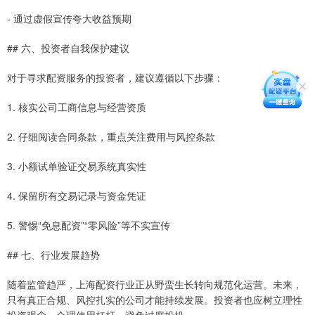
- 通过虚假宣传夸大收益预期
## 六、投资者自我保护建议
对于寻求配资服务的投资者，建议遵循以下步骤：
1. 核实公司工商信息与经营资质
2. 仔细阅读合同条款，重点关注费用与风控条款
3. 小额试单验证交易系统真实性
4. 保留所有交易记录与资金凭证
5. 警惕“免息配资”“零风险”等不实宣传
## 七、行业发展趋势
随着监管趋严，上海配资行业正从野蛮生长转向规范化运营。未来，
只有真正合规、风控扎实的公司才能持续发展。投资者也应树立理性