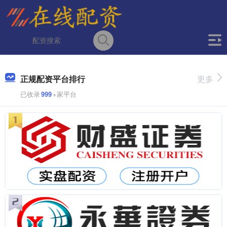
正规配资平台排行
更多
已收录
999
+家平台