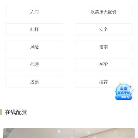
入门
股票按天配资
杠杆
安全
风险
指南
代理
APP
股票
推荐
在线配资