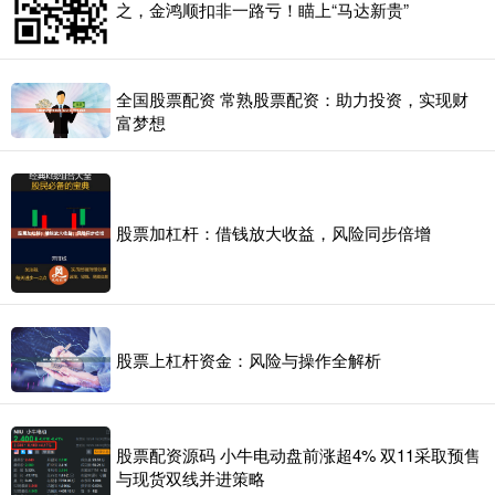
之，金鸿顺扣非一路亏！瞄上“马达新贵”
全国股票配资 常熟股票配资：助力投资，实现财
富梦想
股票加杠杆：借钱放大收益，风险同步倍增
股票上杠杆资金：风险与操作全解析
股票配资源码 小牛电动盘前涨超4% 双11采取预售
与现货双线并进策略