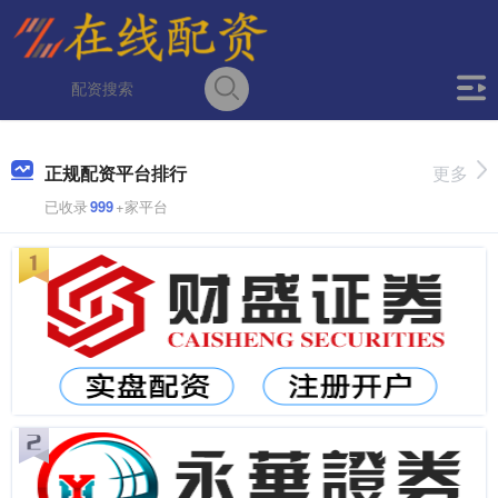
正规配资平台排行
更多
已收录
999
+家平台