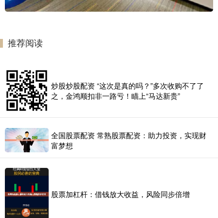
推荐阅读
炒股炒股配资 “这次是真的吗？”多次收购不了了
之，金鸿顺扣非一路亏！瞄上“马达新贵”
全国股票配资 常熟股票配资：助力投资，实现财
富梦想
股票加杠杆：借钱放大收益，风险同步倍增