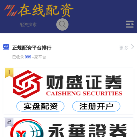
正规配资平台排行
更多
已收录
999
+家平台